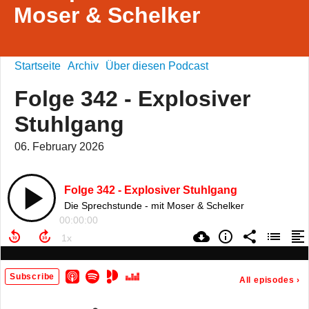
Moser & Schelker
Startseite
Archiv
Über diesen Podcast
Folge 342 - Explosiver
Stuhlgang
06. February 2026
Folge 342 - Explosiver Stuhlgang
Die Sprechstunde - mit Moser & Schelker
00:00:00
Subscribe
All episodes
›